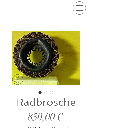
Radbrosche
Preis
850,00 €