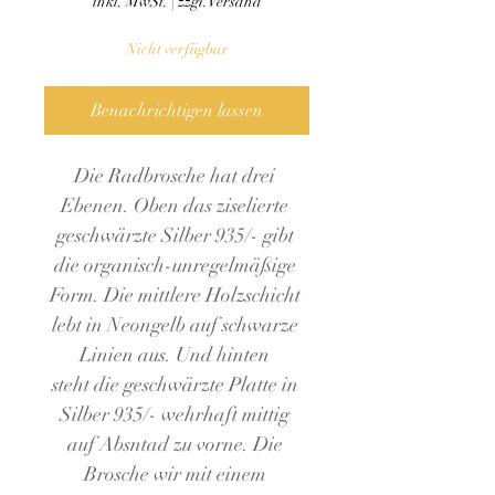
inkl. MwSt.
|
zzgl.Versand
Nicht verfügbar
Benachrichtigen lassen
Die Radbrosche hat drei 
Ebenen. Oben das ziselierte 
geschwärzte Silber 935/- gibt 
die organisch-unregelmäßige 
Form. Die mittlere Holzschicht 
lebt in Neongelb auf schwarze 
Linien aus. Und hinten 
steht die geschwärzte Platte in 
Silber 935/- wehrhaft mittig 
auf Absntad zu vorne. Die 
Brosche wir mit einem 