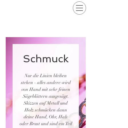
Schmuck
Nur die Linien bleiben
stehen - alles andere wird
von Hand mit sehr feinen
Sägeblättern ausgesägt.
Skizzen auf Metall und
Holz schmücken dann
deine Hand, Ohr, Hals
oder Brust und sind ein Teil